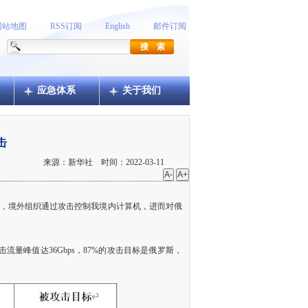
网站地图
RSS订阅
English
邮件订阅
应急体系
关于我们
击
来源：新华社 时间：2022-03-11
，境外组织通过攻击控制我境内计算机，进而对俄
峰值达36Gbps，87%的攻击目标是俄罗斯，