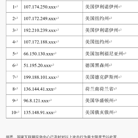
据悉，国家互联网应急中心已及时对以上攻击行为最大限度予以处置。