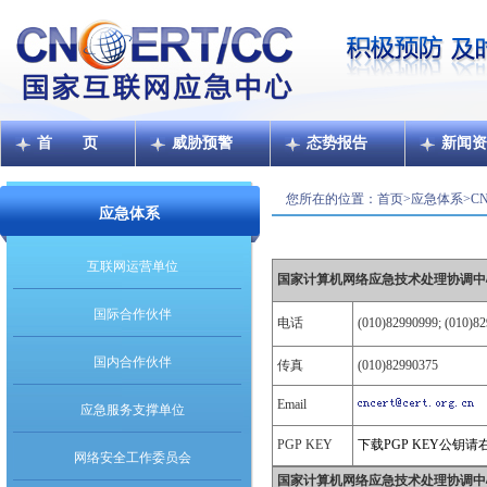
首 页
威胁预警
态势报告
新闻资
您所在的位置：
首页
>
应急体系
>
C
应急体系
互联网运营单位
国家计算机网络应急技术处理协调中
国际合作伙伴
电话
(010)82990999; (010)8
国内合作伙伴
传真
(010)82990375
Email
应急服务支撑单位
PGP KEY
下载PGP KEY公钥
网络安全工作委员会
国家计算机网络应急技术处理协调中