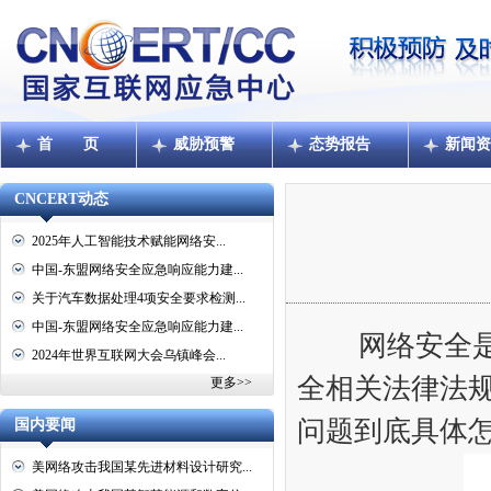
首 页
威胁预警
态势报告
新闻资
CNCERT动态
2025年人工智能技术赋能网络安...
中国-东盟网络安全应急响应能力建...
关于汽车数据处理4项安全要求检测...
中国-东盟网络安全应急响应能力建...
网络安全是什
2024年世界互联网大会乌镇峰会...
全相关法律法
更多>>
问题到底具体
国内要闻
美网络攻击我国某先进材料设计研究...