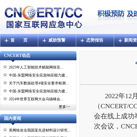
首 页
威胁预警
态势报告
新闻资
CNCERT动态
2025年人工智能技术赋能网络安...
中国-东盟网络安全应急响应能力建...
关于汽车数据处理4项安全要求检测...
中国-东盟网络安全应急响应能力建...
2022年1
2024年世界互联网大会乌镇峰会...
（CNCERT
更多>>
会在线上成功
国内要闻
次会议，CNC
美网络攻击我国某先进材料设计研究...