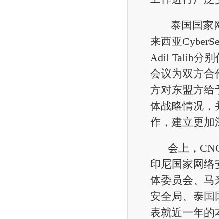
泰国国家网络安
来西亚CyberSe
Adil Tal
会议为双方合
方对东盟方给
体战略情况，并
作，建立更加
会上，CNCE
印尼国家网络安
体委员会、马
安全局、泰国国
表就近一年的