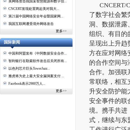
美网络攻击我国某智慧能源和数字信...
CNCERT
CNCERT发现处置两起美对我大...
了数字社会繁
第21届中国网络安全年会暨国家网...
洞、数据泄露
我国互联网遭受境外网络攻击
更多>>
组织、有目的
呈现出上升趋
国际新闻
方在应对网络
中国和阿盟发布《中阿数据安全合作...
智利银行在勒索软件攻击后关闭所有...
的合作空间与潜
以色列芯片巨头TowerJazz...
合作。加强联
雅虎将为史上最大安全漏洞案支付 ...
常联络，相互
Facebook表示2900万人...
升安全防护能
更多>>
安全事件的联
境。携手共进
式，继续与东
工作进行广泛