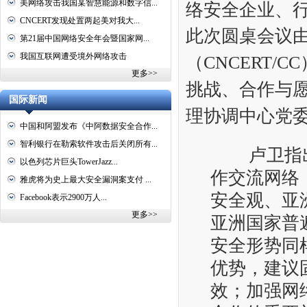
美网络攻击我国某智慧能源和数字信...
络安全企业、行
CNCERT发现处置两起美对我大...
此次圆桌会议
第21届中国网络安全年会暨国家网...
我国互联网遭受境外网络攻击
（CNCERT
更多>>
挑战、合作与
国际新闻
理协调中心党
中国和阿盟发布《中阿数据安全合作...
智利银行在勒索软件攻击后关闭所有...
卢卫指出
以色列芯片巨头TowerJazz...
作交流网络
雅虎将为史上最大安全漏洞案支付 ...
安全观、亚
Facebook表示2900万人...
更多>>
亚洲国家普
安全形势同
优势，建议
效；加强网