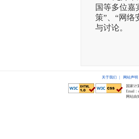
国等多位嘉
策”、“网
与讨论。
关于我们
|
网站声明
国家计
Email：c
网站由