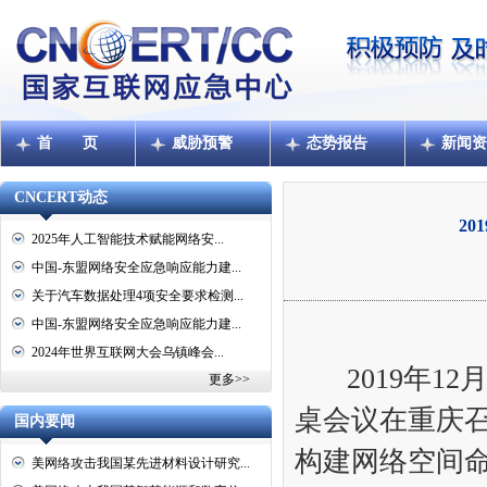
首 页
威胁预警
态势报告
新闻资
CNCERT动态
2
2025年人工智能技术赋能网络安...
中国-东盟网络安全应急响应能力建...
关于汽车数据处理4项安全要求检测...
中国-东盟网络安全应急响应能力建...
2024年世界互联网大会乌镇峰会...
2019年
更多>>
桌会议在重庆
国内要闻
构建网络空间命
美网络攻击我国某先进材料设计研究...