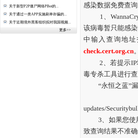
感染数据免费查询
关于新型P2P僵尸网络PBot的...
关于通过一类APP实施刷单诈骗的...
1、WannaCr
关于近期境外黑客组织拟对我国视频...
该病毒暂只能感染W
更多>>
中输入查询地址
check.cert.org.cn
2、若提示IP地
毒专杀工具进行查
“永恒之蓝”漏
https://do
updates/Securitybu
3、如果您使用
致查询结果不准确