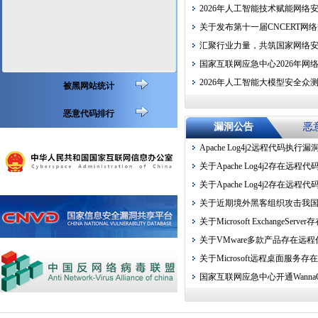
2026年人工智能技术赋能网络
关于发布第十一届CNCERT网络
汇聚行业力量，共筑国家网络安全屏
国家互联网应急中心2026年网
2026年人工智能大模型安全众
被黑网站统计
恶意代码排行
漏洞公告
恶
Apache Log4j2远程代码执
关于Apache Log4j2存在远程
关于Apache Log4j2存在远
关于近期境外黑客组织攻击我
关于Microsoft ExchangeServer
关于VMware多款产品存在远
关于Microsoft远程桌面服务
国家互联网应急中心开通WannaC